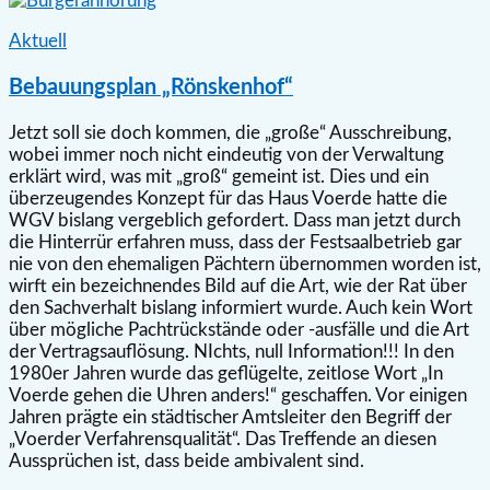
Aktuell
Bebauungsplan „Rönskenhof“
Jetzt soll sie doch kommen, die „große“ Ausschreibung,
wobei immer noch nicht eindeutig von der Verwaltung
erklärt wird, was mit „groß“ gemeint ist. Dies und ein
überzeugendes Konzept für das Haus Voerde hatte die
WGV bislang vergeblich gefordert. Dass man jetzt durch
die Hinterrür erfahren muss, dass der Festsaalbetrieb gar
nie von den ehemaligen Pächtern übernommen worden ist,
wirft ein bezeichnendes Bild auf die Art, wie der Rat über
den Sachverhalt bislang informiert wurde. Auch kein Wort
über mögliche Pachtrückstände oder -ausfälle und die Art
der Vertragsauflösung. NIchts, null Information!!! In den
1980er Jahren wurde das geflügelte, zeitlose Wort „In
Voerde gehen die Uhren anders!“ geschaffen. Vor einigen
Jahren prägte ein städtischer Amtsleiter den Begriff der
„Voerder Verfahrensqualität“. Das Treffende an diesen
Aussprüchen ist, dass beide ambivalent sind.