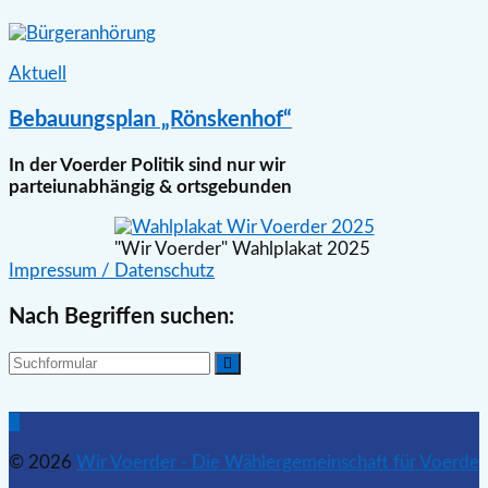
Aktuell
Bebauungsplan „Rönskenhof“
In der Voerder Politik sind nur wir
parteiunabhängig & ortsgebunden
"Wir Voerder" Wahlplakat 2025
Impressum / Datenschutz
Nach Begriffen suchen:
Suchen
Nach
oben
© 2026
Wir Voerder - Die Wählergemeinschaft für Voerde