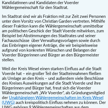
Kandidatinnen und Kandidaten der Voerder
Wählergemeinschaft für den Stadtrat.
Im Stadtrat sind wir als Fraktion mit zur Zeit zwei Personen
unter dem Vorsitz von Christian Garden vertreten. Mithilfe
dieser Fraktion kann die Wählergemeinschaft unmittelbar
am politischen Geschick der Stadt Voerde mitwirken, zum
Beispiel bei Abstimmungen des Stadtrates und seiner
Fachausschüsse über Verwaltungsvorlagen sowie durch
das Einbringen eigener Anträge, die wir beispielsweise
aufgrund von konkreten Wünschen und Belangen der
Voerder Bürgerinnen und Bürger an den Bürgermeister
stellen.
Weil der Kreis Wesel einen starken Einfluss auf die Stadt
Voerde hat – ein großer Teil der Stadteinnahmen fließen
als Umlage an den Kreis – und außerdem viele Beschlüsse
des Kreises Auswirkungen auf die Stadt Voerde und ihre
Bürgerinnen und Bürger hat, freut sich die Voerder
Wählergemeinschaft „Wir Voerder“, als Gründungsmitglied
der
Unabhängigen Wählergemeinschaften im Kreis Wesel
(UWG)
auch kreispolitisch Einfluss nehmen zu können. Der
UWG gehören 9 Wählergemeinschaften aus dem