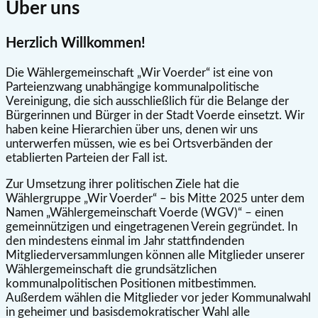
Über uns
Herzlich Willkommen!
Die Wählergemeinschaft „Wir Voerder“ ist eine von
Parteienzwang unabhängige kommunalpolitische
Vereinigung, die sich ausschließlich für die Belange der
Bürgerinnen und Bürger in der Stadt Voerde einsetzt. Wir
haben keine Hierarchien über uns, denen wir uns
unterwerfen müssen, wie es bei Ortsverbänden der
etablierten Parteien der Fall ist.
Zur Umsetzung ihrer politischen Ziele hat die
Wählergruppe „Wir Voerder“ – bis Mitte 2025 unter dem
Namen „Wählergemeinschaft Voerde (WGV)“ – einen
gemeinnützigen und eingetragenen Verein gegründet. In
den mindestens einmal im Jahr stattfindenden
Mitgliederversammlungen können alle Mitglieder unserer
Wählergemeinschaft die grundsätzlichen
kommunalpolitischen Positionen mitbestimmen.
Außerdem wählen die Mitglieder vor jeder Kommunalwahl
in geheimer und basisdemokratischer Wahl alle