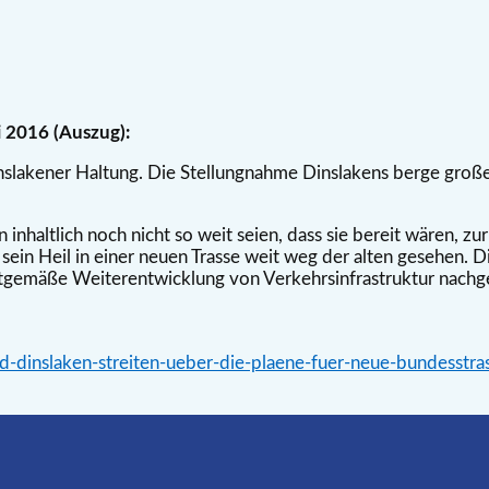
i 2016 (Auszug):
nslakener Haltung. Die Stellungnahme Dinslakens berge groß
n inhaltlich noch nicht so weit seien, dass sie bereit wären, 
sein Heil in einer neuen Trasse weit weg der alten gesehen. D
itgemäße Weiterentwicklung von Verkehrsinfrastruktur nach
d-dinslaken-streiten-ueber-die-plaene-fuer-neue-bundesstr