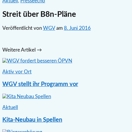
Aktuell
,
Presseecho
Streit über B8n-Pläne
Veröffentlicht
von
WGV
am
8. Juni 2016
Weitere Artikel →
Aktiv vor Ort
WGV stellt ihr Programm vor
Aktuell
Kita-Neubau in Spellen