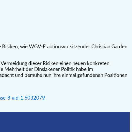
e Risiken, wie WGV-Fraktionsvorsitzender Christian Garden
zur Vermeidung dieser Risiken einen neuen konkreten
ie Mehrheit der Dinslakener Politik habe im
gedacht und bemühe nun ihre einmal gefundenen Positionen
asse-8-aid-1.6032079