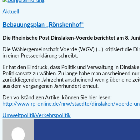
Aktuell
Bebauungsplan „Rönskenhof“
Die Rheinische Post Dinslaken-Voerde berichtet am 8. Jun
Die Wählergemeinschaft Voerde (WGV) (…) kritisiert die Di
in einer Presseerklärung schreibt.
Er hat den Eindruck, dass Politik und Verwaltung in Dinslake
Politikansatz zu wählen. Zu lange habe man anscheinend nur 
zurückliegenden Jahrzehnt anscheinend wenig über eine ze
aus dem vergangenen Jahrhundert erneut.
Den vollständigen Artikel können Sie hier lesen:
http://www.rp-online.de/nrw/staedte/dinslaken/voerde-un
Umweltpolitik
Verkehrspolitik