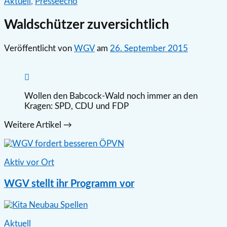
Aktuell
,
Presseecho
Waldschützer zuversichtlich
Veröffentlicht
von
WGV
am
26. September 2015
Wollen den Babcock-Wald noch immer an den
Kragen: SPD, CDU und FDP
Weitere Artikel →
Aktiv vor Ort
WGV stellt ihr Programm vor
Aktuell