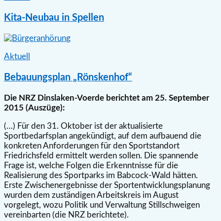
Kita-Neubau in Spellen
Aktuell
Bebauungsplan „Rönskenhof“
Die NRZ Dinslaken-Voerde berichtet am 25. September
2015 (Auszüge):
(…) Für den 31. Oktober ist der aktualisierte
Sportbedarfsplan angekündigt, auf dem aufbauend die
konkreten Anforderungen für den Sportstandort
Friedrichsfeld ermittelt werden sollen. Die spannende
Frage ist, welche Folgen die Erkenntnisse für die
Realisierung des Sportparks im Babcock-Wald hätten.
Erste Zwischenergebnisse der Sportentwicklungsplanung
wurden dem zuständigen Arbeitskreis im August
vorgelegt, wozu Politik und Verwaltung Stillschweigen
vereinbarten (die NRZ berichtete).