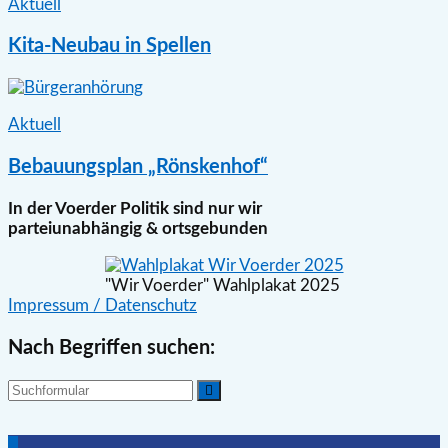
Aktuell
Kita-Neubau in Spellen
Aktuell
Bebauungsplan „Rönskenhof“
In der Voerder Politik sind nur wir
parteiunabhängig & ortsgebunden
"Wir Voerder" Wahlplakat 2025
Impressum / Datenschutz
Nach Begriffen suchen:
Suchen
Nach