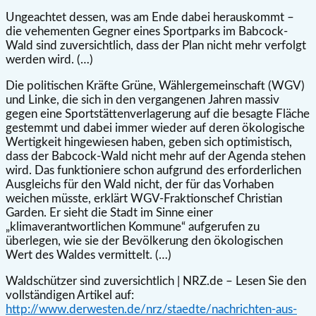
Ungeachtet dessen, was am Ende dabei herauskommt –
die vehementen Gegner eines Sportparks im Babcock-
Wald sind zuversichtlich, dass der Plan nicht mehr verfolgt
werden wird. (…)
Die politischen Kräfte Grüne, Wählergemeinschaft (WGV)
und Linke, die sich in den vergangenen Jahren massiv
gegen eine Sportstättenverlagerung auf die besagte Fläche
gestemmt und dabei immer wieder auf deren ökologische
Wertigkeit hingewiesen haben, geben sich optimistisch,
dass der Babcock-Wald nicht mehr auf der Agenda stehen
wird. Das funktioniere schon aufgrund des erforderlichen
Ausgleichs für den Wald nicht, der für das Vorhaben
weichen müsste, erklärt WGV-Fraktionschef Christian
Garden. Er sieht die Stadt im Sinne einer
„klimaverantwortlichen Kommune“ aufgerufen zu
überlegen, wie sie der Bevölkerung den ökologischen
Wert des Waldes vermittelt. (…)
Waldschützer sind zuversichtlich | NRZ.de – Lesen Sie den
vollständigen Artikel auf:
http://www.derwesten.de/nrz/staedte/nachrichten-aus-