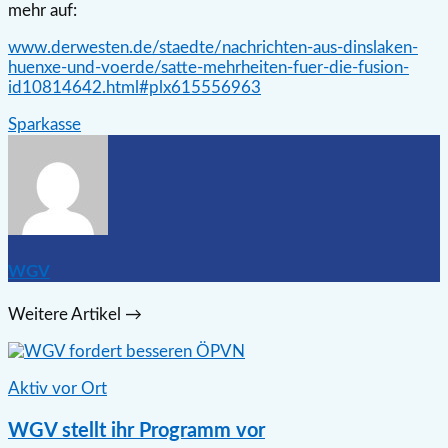
mehr auf:
www.derwesten.de/staedte/nachrichten-aus-dinslaken-
huenxe-und-voerde/satte-mehrheiten-fuer-die-fusion-
id10814642.html#plx615556963
Sparkasse
WGV
Weitere Artikel →
Aktiv vor Ort
WGV stellt ihr Programm vor