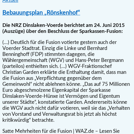
Aktuell
Bebauungsplan „Rönskenhof“
Die NRZ Dinslaken-Voerde berichtet am 24. Juni 2015
(Auszüge) über den Beschluss der Sparkassen-Fusion:
(…) Deutlich für die Fusion votierte gestern auch der
Voerder Stadtrat. Einzig die Linke und Bernhard
Benninghoff (FDP) stimmten dagegen, die
Wählergemeinschaft (WGV) und Hans-Peter Bergmann
(parteilos) enthielten sich. (…) WGV-Fraktionschef
Christian Garden erklärte die Enthaltung damit, dass man
die Fusion aus „Verpflichtung gegenüber dem
Gemeinwohl“ nicht ablehnen könne. „Das auf 75 Millionen
Euro abgeschmolzene Eigenkapital der Sparkasse
Dinslaken-Voerde-Hünxe ist Vermögen und Eigentum
unserer Städte“, konstatierte Garden. Andererseits könne
die WGV auch nicht dafür votieren, weil sie das „Verhalten
von Vorstand und Verwaltungsrat bis jetzt als höchst
kritikwürdig“ betrachte.
Satte Mehrheiten für die Fusion | WAZ.de – Lesen Sie