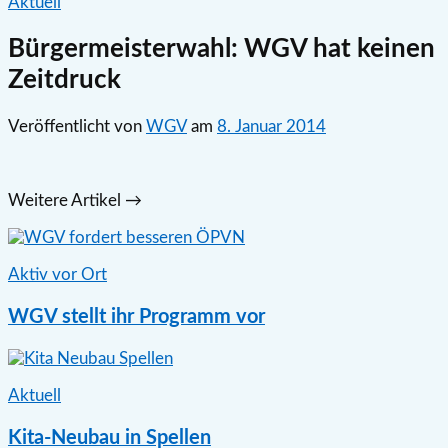
Aktuell
Bürgermeisterwahl: WGV hat keinen
Zeitdruck
Veröffentlicht
von
WGV
am
8. Januar 2014
Weitere Artikel →
Aktiv vor Ort
WGV stellt ihr Programm vor
Aktuell
Kita-Neubau in Spellen