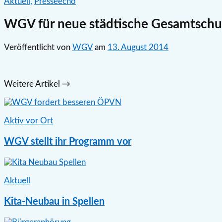
Aktuell
,
Presseecho
WGV für neue städtische Gesamtschu
Veröffentlicht
von
WGV
am
13. August 2014
Weitere Artikel →
Aktiv vor Ort
WGV stellt ihr Programm vor
Aktuell
Kita-Neubau in Spellen