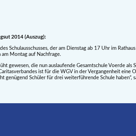
ugsut 2014 (Auszug):
es Schulausschusses, der am Dienstag ab 17 Uhr im Rathaus 
n am Montag auf Nachfrage.
müht gewesen, die nun auslaufende Gesamtschule Voerde als S
 Caritasverbandes ist für die WGV in der Vergangenheit eine Op
ht genügend Schüler für drei weiterführende Schule haben“, s