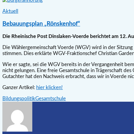
Aktuell
Bebauungsplan „Rönskenhof“
Die Rheinische Post Dinslaken-Voerde berichtet am 12. A
Die Wählergemeinschaft Voerde (WGV) wird in der Sitzung d
stimmen. Dies erklärte WGV-Fraktionschef Christian Garde
Wie er sagte, sei die WGV bereits in der Vergangenheit be
nicht gelungen. Eine freie Gesamtschule in Trägerschaft des
Gutachter hat den Nachweis erbracht, dass wir in Voerde nic
Ganzer Artikel:
hier klicken!
Bildungspolitik
Gesamtschule