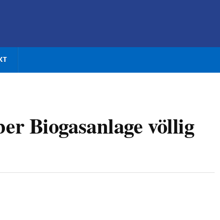
KT
r Biogasanlage völlig