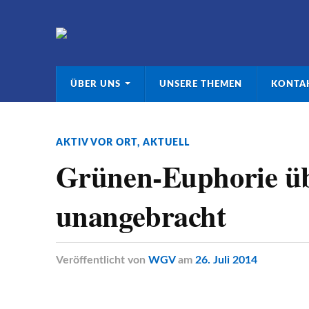
ÜBER UNS
UNSERE THEMEN
KONTA
AKTIV VOR ORT
,
AKTUELL
Grünen-Euphorie übe
unangebracht
Veröffentlicht
von
WGV
am
26. Juli 2014