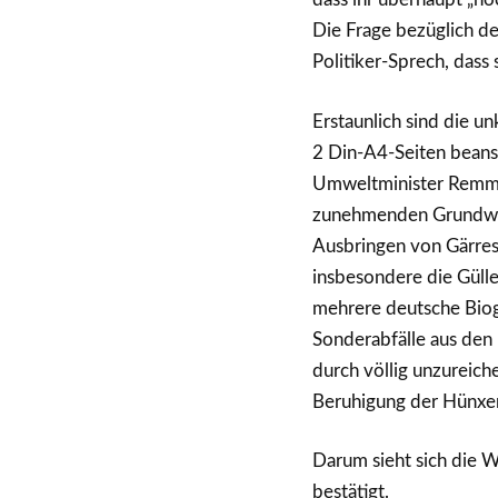
Die Frage bezüglich de
Politiker-Sprech, dass 
Erstaunlich sind die u
2 Din-A4-Seiten beans
Umweltminister Remmel
zunehmenden Grundwas
Ausbringen von Gärres
insbesondere die Gülle
mehrere deutsche Bioga
Sonderabfälle aus den
durch völlig unzureiche
Beruhigung der Hünxer
Darum sieht sich die 
bestätigt.