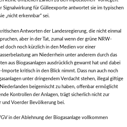
r Signalwirkung für Gülleexporte antwortet sie im typischen
sie „nicht erkennbar“ sei.
nkritischen Antworten der Landesregierung, die nicht einmal
pruchen, aber in der Tat, zumal wenn der grüne NRW-
 doch noch kürzlich in den Medien vor einer
serbelastung am Niederrhein unter anderem durch das
ten aus Biogasanlagen ausdrücklich gewarnt hat und dabei
-Importe kritisch in den Blick nimmt. Dass nun auch noch
sanlagen unter dringendem Verdacht stehen, illegal giftige
 Niederlanden beigemischt zu haben, offenbar ermöglicht
nde Kontrollen der Anlagen, trägt sicherlich nicht zur
 und Voerder Bevölkerung bei.
WGV in der Ablehnung der Biogasanlage vollkommen